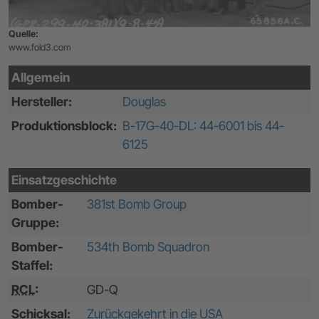
Quelle:
www.fold3.com
Allgemein
Hersteller:
Douglas
Produktionsblock:
B-17G-40-DL: 44-6001 bis 44-
6125
Einsatzgeschichte
Bomber-
381st Bomb Group
Gruppe:
Bomber-
534th Bomb Squadron
Staffel:
RCL
:
GD-Q
Schicksal:
Zurückgekehrt in die USA