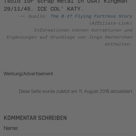
(sold for scrap metal in USA) Kingman
29/11/45. ICE COL‘ KATY.
Quelle:
The B-17 Flying Fortress Story
(Affiliate-Link)
Informationen können Korrekturen und
Ergänzungen auf Grundlage von Jings Recherchen
enthalten.
Werbung/Advertisement
Diese Seite wurde zuletzt am 11. August 2018 aktualisiert
KOMMENTAR SCHREIBEN
Name
: