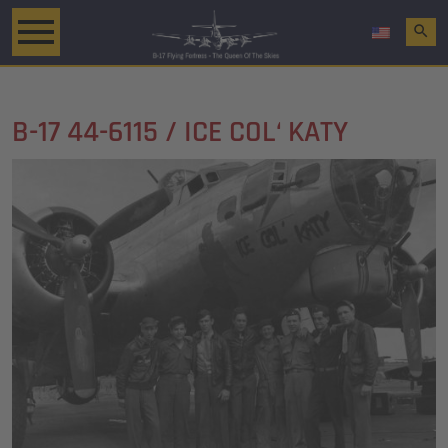
search
B-17 44-6115 / ICE COL‘ KATY