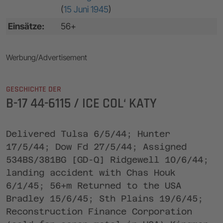
(
15 Juni 1945
)
Einsätze:
56+
Werbung/Advertisement
GESCHICHTE DER
B-17 44-6115 / ICE COL‘ KATY
Delivered Tulsa 6/5/44; Hunter
17/5/44; Dow Fd 27/5/44; Assigned
534BS/381BG [GD-Q] Ridgewell 10/6/44;
landing accident with Chas Houk
6/1/45; 56+m Returned to the USA
Bradley 15/6/45; Sth Plains 19/6/45;
Reconstruction Finance Corporation