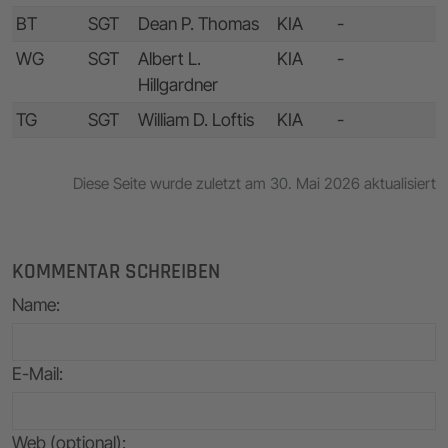
BT
SGT
Dean P. Thomas
KIA
-
WG
SGT
Albert L.
KIA
-
Hillgardner
TG
SGT
William D. Loftis
KIA
-
Diese Seite wurde zuletzt am 30. Mai 2026 aktualisiert
KOMMENTAR SCHREIBEN
Name
:
E-Mail
:
Web (optional):