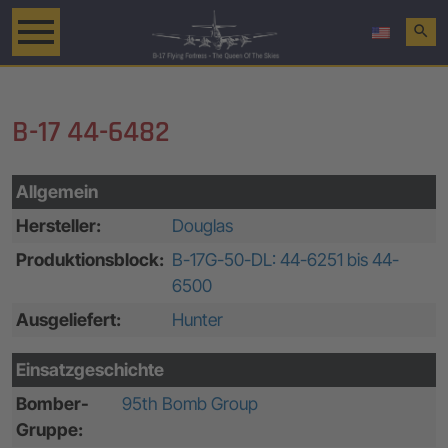
search
B-17 44-6482
Allgemein
Hersteller:
Douglas
Produktionsblock:
B-17G-50-DL: 44-6251 bis 44-
6500
Ausgeliefert:
Hunter
Einsatzgeschichte
Bomber-
95th Bomb Group
Gruppe: