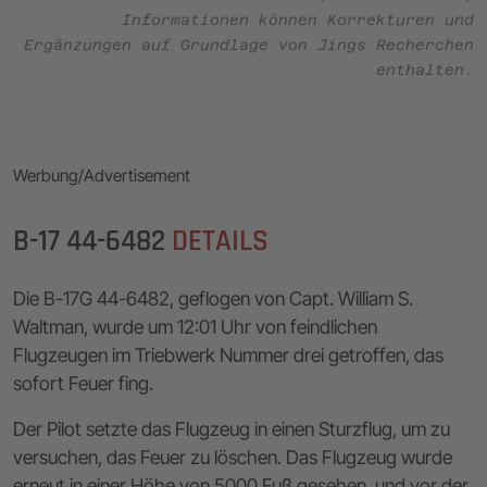
Informationen können Korrekturen und
Ergänzungen auf Grundlage von Jings Recherchen
enthalten.
Werbung/Advertisement
B-17 44-6482
DETAILS
Die B-17G 44-6482, geflogen von Capt. William S.
Waltman, wurde um 12:01 Uhr von feindlichen
Flugzeugen im Triebwerk Nummer drei getroffen, das
sofort Feuer fing.
Der Pilot setzte das Flugzeug in einen Sturzflug, um zu
versuchen, das Feuer zu löschen. Das Flugzeug wurde
erneut in einer Höhe von 5000 Fuß gesehen, und vor der