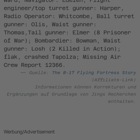
engineer/top turret gunner: Harper,
Radio Operator: Whitcombe, Ball turret
gunner: Olis, Waist gunner:
Thomas,Tail gunner: Elmer (8 Prisoner
of War); Bombardier: Bowman, Waist
gunner: Losh (2 Killed in Action);
flak, crashed Tapolza; Missing Air
Crew Report 12366.
Quelle:
The B-17 Flying Fortress Story
(Affiliate-Link)
Informationen können Korrekturen und
Ergänzungen auf Grundlage von Jings Recherchen
enthalten.
Werbung/Advertisement