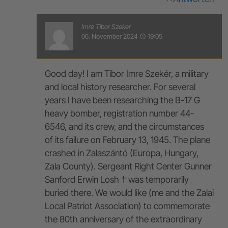
Imre Tibor Szeker
06. November 2024
19:05
access_time
Good day! I am Tibor Imre Szekér, a military
and local history researcher. For several
years I have been researching the B-17 G
heavy bomber, registration number 44-
6546, and its crew, and the circumstances
of its failure on February 13, 1945. The plane
crashed in Zalaszántó (Europa, Hungary,
Zala County). Sergeant Right Center Gunner
Sanford Erwin Losh † was temporarily
buried there. We would like (me and the Zalai
Local Patriot Association) to commemorate
the 80th anniversary of the extraordinary