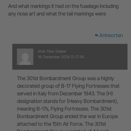
And what markings it had on the fuselage including
any nose art and what the tail markings were
Antworten
reply
Imre Tibor Szeker
16. Dezember 2024
17:36
access_time
The 301st Bombardment Group was a highly
decorated group of B-17 Flying Fortresses that
served in Italy from December 1943. The (H)
designation stands for (Heavy Bombardment),
meaning B-17s, Flying Fortresses. The 301st
Bombardment Group ended the war in Europe
attached to the 15th Air Force. The 301st