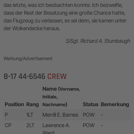
das letzte, was ich beobachten konnte. Ich bezweifle,
dass der Rest der Besatzung eine große Chance hatte,
das Flugzeug zu verlassen, es sei denn, sie kamen unter
der Wolkendecke heraus.
S/Sgt. Richard A. Stumbaugh
Werbung/Advertisement
B-17 44-6546
CREW
Name
(Vorname,
Initiale,
Position
Rang
)
Status
Bemerkung
Nachname
P
1LT
Merrill E. Barnes
POW
-
CP
2LT
Lawrence A.
POW
-
Ward