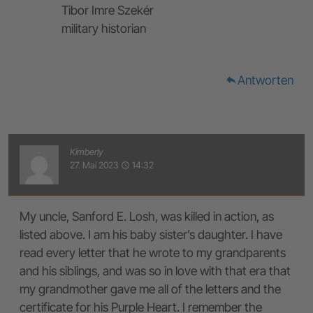
Tibor Imre Szekér
military historian
Antworten
reply
Kimberly
27. Mai 2023
14:32
access_time
My uncle, Sanford E. Losh, was killed in action, as
listed above. I am his baby sister’s daughter. I have
read every letter that he wrote to my grandparents
and his siblings, and was so in love with that era that
my grandmother gave me all of the letters and the
certificate for his Purple Heart. I remember the