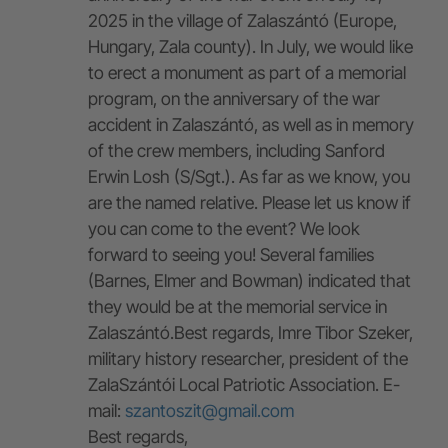
2025 in the village of Zalaszántó (Europe,
Hungary, Zala county). In July, we would like
to erect a monument as part of a memorial
program, on the anniversary of the war
accident in Zalaszántó, as well as in memory
of the crew members, including Sanford
Erwin Losh (S/Sgt.). As far as we know, you
are the named relative. Please let us know if
you can come to the event? We look
forward to seeing you! Several families
(Barnes, Elmer and Bowman) indicated that
they would be at the memorial service in
Zalaszántó.Best regards, Imre Tibor Szeker,
military history researcher, president of the
ZalaSzántói Local Patriotic Association. E-
mail:
szantoszit@gmail.com
Best regards,