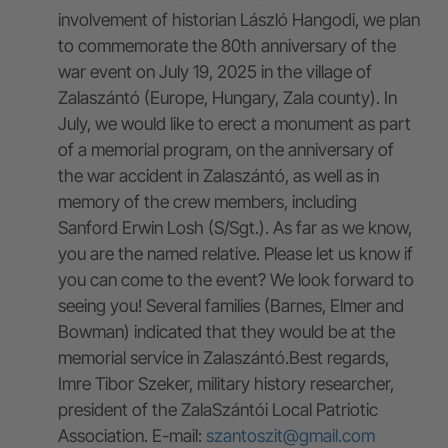
involvement of historian László Hangodi, we plan
to commemorate the 80th anniversary of the
war event on July 19, 2025 in the village of
Zalaszántó (Europe, Hungary, Zala county). In
July, we would like to erect a monument as part
of a memorial program, on the anniversary of
the war accident in Zalaszántó, as well as in
memory of the crew members, including
Sanford Erwin Losh (S/Sgt.). As far as we know,
you are the named relative. Please let us know if
you can come to the event? We look forward to
seeing you! Several families (Barnes, Elmer and
Bowman) indicated that they would be at the
memorial service in Zalaszántó.Best regards,
Imre Tibor Szeker, military history researcher,
president of the ZalaSzántói Local Patriotic
Association. E-mail:
szantoszit@gmail.com