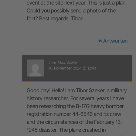
event at the site next year. This is just a plan!
Could you possibly send a photo of the
fort? Best regards, Tibor
Antworten
reply
Imre Tibor Szeker
10. November 2024
12:41
access_time
Good day! Hello! I am Tibor Szekér, a military
history researcher. For several years I have
been researching the B-17G heavy bomber
registration number 44-6546 and its crew
and the circumstances of the February 13,
1945 disaster. The plane crashed in