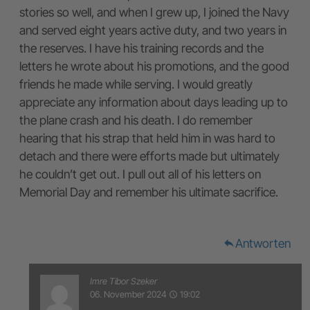
stories so well, and when I grew up, I joined the Navy
and served eight years active duty, and two years in
the reserves. I have his training records and the
letters he wrote about his promotions, and the good
friends he made while serving. I would greatly
appreciate any information about days leading up to
the plane crash and his death. I do remember
hearing that his strap that held him in was hard to
detach and there were efforts made but ultimately
he couldn’t get out. I pull out all of his letters on
Memorial Day and remember his ultimate sacrifice.
Antworten
reply
Imre Tibor Szeker
06. November 2024
19:02
access_time