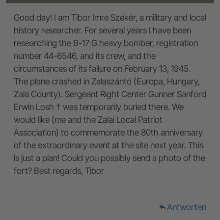
Good day! I am Tibor Imre Szekér, a military and local
history researcher. For several years I have been
researching the B-17 G heavy bomber, registration
number 44-6546, and its crew, and the
circumstances of its failure on February 13, 1945.
The plane crashed in Zalaszántó (Europa, Hungary,
Zala County). Sergeant Right Center Gunner Sanford
Erwin Losh † was temporarily buried there. We
would like (me and the Zalai Local Patriot
Association) to commemorate the 80th anniversary
of the extraordinary event at the site next year. This
is just a plan! Could you possibly send a photo of the
fort? Best regards, Tibor
Antworten
reply