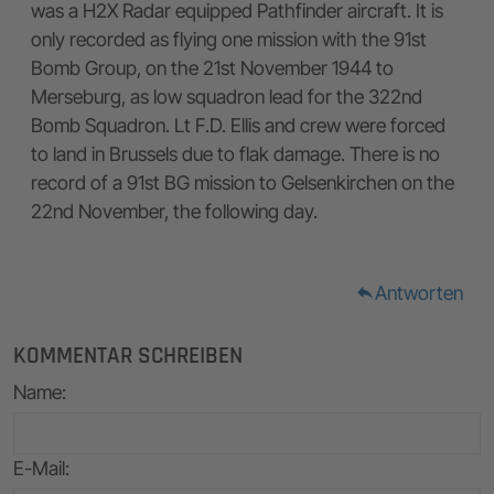
was a H2X Radar equipped Pathfinder aircraft. It is
only recorded as flying one mission with the 91st
Bomb Group, on the 21st November 1944 to
Merseburg, as low squadron lead for the 322nd
Bomb Squadron. Lt F.D. Ellis and crew were forced
to land in Brussels due to flak damage. There is no
record of a 91st BG mission to Gelsenkirchen on the
22nd November, the following day.
Antworten
reply
KOMMENTAR SCHREIBEN
Name
:
E-Mail
: