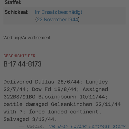
Staffel:
Schicksal:
Im Einsatz beschädigt
(
22 November 1944
)
Werbung/Advertisement
GESCHICHTE DER
B-17 44-8173
Delivered Dallas 28/6/44; Langley
22/7/44; Dow Fd 18/8/44; Assigned
322BS/91BG Bassingbourn 10/11/44;
battle damaged Gelsenkirchen 22/11/44
with ?; force landed continent,
Salvaged 3/12/44.
Quelle:
The B-17 Flying Fortress Story