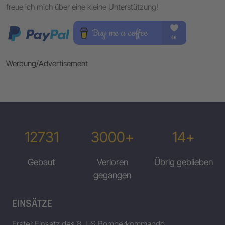
freue ich mich über eine kleine Unterstützung!
Werbung/Advertisement
12731
3000+
14+
Gebaut
Verloren
Übrig geblieben
gegangen
EINSÄTZE
Erster Einsatz des 8. US Bomberkommando