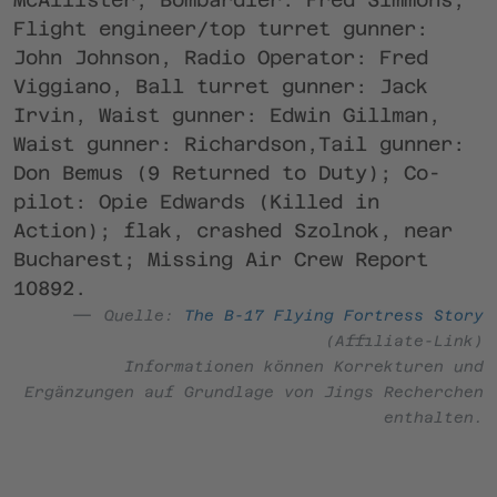
Flight engineer/top turret gunner:
John Johnson, Radio Operator: Fred
Viggiano, Ball turret gunner: Jack
Irvin, Waist gunner: Edwin Gillman,
Waist gunner: Richardson,Tail gunner:
Don Bemus (9 Returned to Duty); Co-
pilot: Opie Edwards (Killed in
Action); flak, crashed Szolnok, near
Bucharest; Missing Air Crew Report
10892.
Quelle:
The B-17 Flying Fortress Story
(Affiliate-Link)
Informationen können Korrekturen und
Ergänzungen auf Grundlage von Jings Recherchen
enthalten.