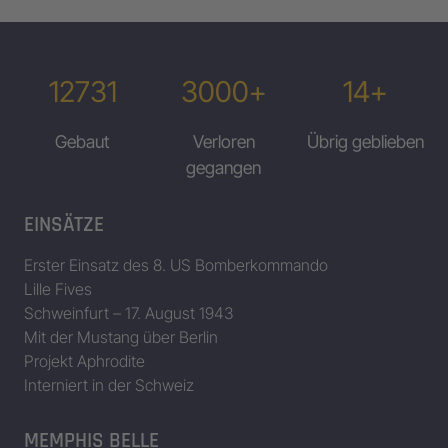
12731
3000+
14+
Gebaut
Verloren
Übrig geblieben
gegangen
EINSÄTZE
Erster Einsatz des 8. US Bomberkommando
Lille Fives
Schweinfurt – 17. August 1943
Mit der Mustang über Berlin
Projekt Aphrodite
Interniert in der Schweiz
MEMPHIS BELLE