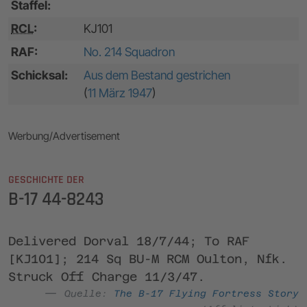
Staffel:
RCL
:
KJ101
RAF:
No. 214 Squadron
Schicksal:
Aus dem Bestand gestrichen
(
11 März 1947
)
Werbung/Advertisement
GESCHICHTE DER
B-17 44-8243
Delivered Dorval 18/7/44; To RAF
[KJ101]; 214 Sq BU-M RCM Oulton, Nfk.
Struck Off Charge 11/3/47.
Quelle:
The B-17 Flying Fortress Story