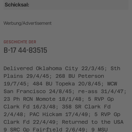
Schicksal:
Werbung/Advertisement
GESCHICHTE DER
B-17 44-83515
Delivered Oklahoma City 22/3/45; Sth
Plains 29/4/45; 268 BU Peterson
19/7/45; 484 BU Topeka 20/8/45; WCW
San Francisco 24/8/45; re-ass 31/4/47;
23 Ph RCN Momote 18/1/48; 5 RVP Gp
Clark Fd 16/3/48; 358 SR Clark Fd
2/4/48; PAC Hickam 17/4/49; 5 RVP Gp
Clark Fd 22/4/49; Returned to the USA
9 SRC Gp Fairfield 2/6/49; 9 MSU