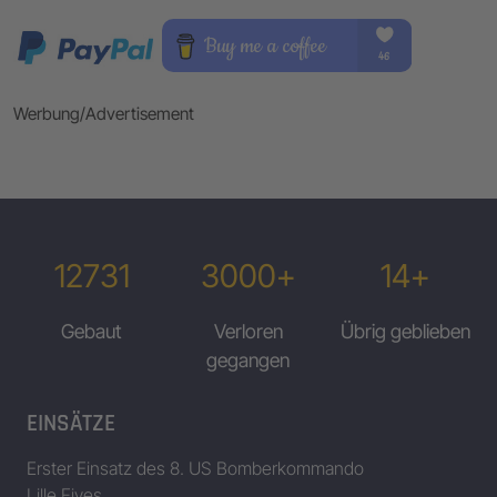
Werbung/Advertisement
12731
3000+
14+
Gebaut
Verloren
Übrig geblieben
gegangen
EINSÄTZE
Erster Einsatz des 8. US Bomberkommando
Lille Fives