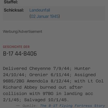
Staffel:
Schicksal:
Landeunfall
(
02 Januar 1945
)
Werbung/Advertisement
GESCHICHTE DER
B-17 44-8406
Delivered Cheyenne 7/9/44; Hunter
24/10/44; Grenier 6/11/44; Assigned
96BS/2BG Amendola 8/12/44; with Lt Col
Richard Abbey burned out after
collision with 97BG in landing acc
2/1/45; Salvaged 10/1/45.
Quelle:
The B-17 Flying Fortress Story