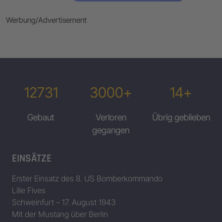
Werbung/Advertisement
12731
3000+
14+
Gebaut
Verloren
Übrig geblieben
gegangen
EINSÄTZE
Erster Einsatz des 8. US Bomberkommando
Lille Fives
Schweinfurt – 17. August 1943
Mit der Mustang über Berlin