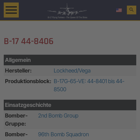
search
B-17 44-8406
Allgemein
Hersteller:
Lockheed/Vega
Produktionsblock:
B-17G-65-VE: 44-8401 bis 44-
8500
Einsatzgeschichte
Bomber-
2nd Bomb Group
Gruppe:
Bomber-
96th Bomb Squadron