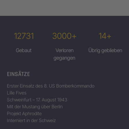
12731
3000+
14+
Gebaut
Verloren
Übrig geblieben
gegangen
EINSÄTZE
Erster Einsatz des 8. US Bomberkommando
Lille Fives
Schweinfurt – 17. August 1943
Mit der Mustang über Berlin
Projekt Aphrodite
Interniert in der Schweiz