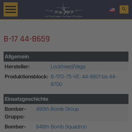
search
B-17 44-8659
Allgemein
Hersteller:
Lockheed/Vega
Produktionsblock:
B-17G-75-VE: 44-8601 bis 44-
8700
Einsatzgeschichte
Bomber-
490th Bomb Group
Gruppe:
Bomber-
848th Bomb Squadron