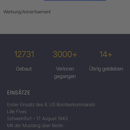
Werbung/Advertisement
12731
3000+
14+
Gebaut
Verloren
Übrig geblieben
gegangen
EINSÄTZE
Erster Einsatz des 8. US Bomberkommando
Lille Fives
Schweinfurt – 17. August 1943
Mit der Mustang über Berlin