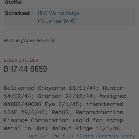
Staffel:
Schicksal:
RFC Walnut Ridge
(
10 Januar 1946
)
Werbung/Advertisement
GESCHICHTE DER
B-17 44-8659
Delivered Cheyenne 15/11/44; Hunter
14/12/44; Grenier 24/12/44; Assigned
848BS/490BG Eye 3/1/45; transferred
15AF 29/5/45; RetUS, Reconstruction
Finance Corporation (sold for scrap
metal in USA) Walnut Ridge 10/1/46.
Quelle:
The B-17 Flying Fortress Story