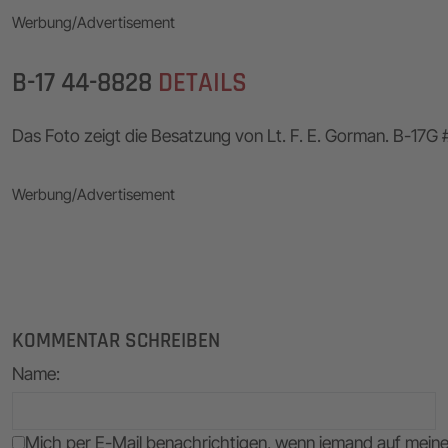
Werbung/Advertisement
B-17 44-8828
DETAILS
Das Foto zeigt die Besatzung von Lt. F. E. Gorman. B-17
Werbung/Advertisement
KOMMENTAR SCHREIBEN
Name
:
Mich per E-Mail benachrichtigen, wenn jemand auf mei