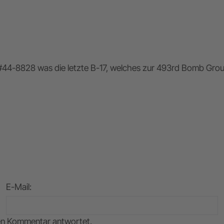
G #44-8828 was die letzte B-17, welches zur 493rd Bomb Gr
E-Mail
:
nen Kommentar antwortet.