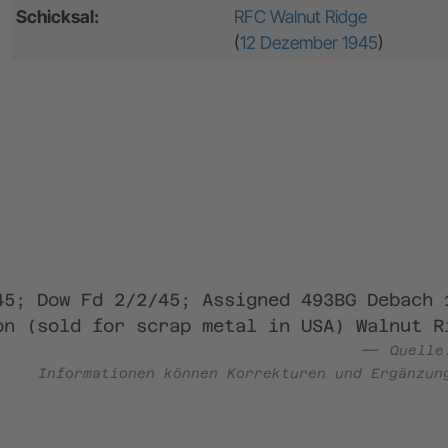
Schicksal:
RFC Walnut Ridge
(
12 Dezember 1945
)
45; Dow Fd 2/2/45; Assigned 493BG Debach 
on (sold for scrap metal in USA) Walnut R
Quell
Informationen können Korrekturen und Ergänzun