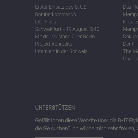
Erster Einsatz des 8. US
Das Fl
Bomberkommando
Memphi
Lille Fives
Einsät
Schweinfurt – 17. August 1943
Memphi
Mit der Mustang über Berlin
Dokum
Projekt Aphrodite
Der Fil
Interniert in der Schweiz
The Me
Chapte
UNTERSTÜTZEN
Gefällt Ihnen diese Website über die B-17 Fly
die Sie suchen? Ich würde mich sehr freuen, 