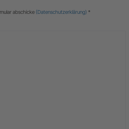
ormular abschicke
(Datenschutzerklärung)
*