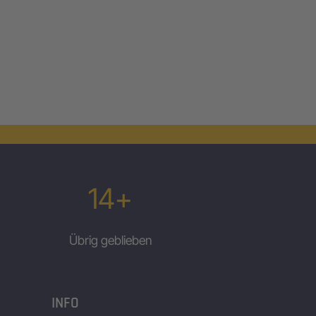
14+
Übrig geblieben
INFO