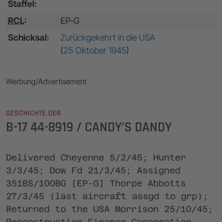
Staffel:
RCL
:
EP-G
Schicksal:
Zurückgekehrt in die USA
(
25 Oktober 1945
)
Werbung/Advertisement
GESCHICHTE DER
B-17 44-8919 / CANDY’S DANDY
Delivered Cheyenne 5/2/45; Hunter
3/3/45; Dow Fd 21/3/45; Assigned
351BS/100BG [EP-G] Thorpe Abbotts
27/3/45 (last aircraft assgd to grp);
Returned to the USA Morrison 25/10/45;
Reconstruction Finance Corporation