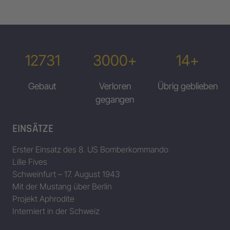
12731
3000+
14+
Gebaut
Verloren
Übrig geblieben
gegangen
EINSÄTZE
Erster Einsatz des 8. US Bomberkommando
Lille Fives
Schweinfurt – 17. August 1943
Mit der Mustang über Berlin
Projekt Aphrodite
Interniert in der Schweiz