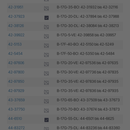
42-31951
B-17G-35-BO: 42-31932 bis 42-32116
Boe
42-37923
B-17G-20-DL: 42-37894 bis 42-37988
Dou
42-38126
B-17G-30-DL: 42-38084 bis 42-38213
Dou
42-39922
B-17G-5-VE: 42-39858 bis 42-39957
Loc
42-5153
B-17F-40-BO: 42-5150 bis 42-5249
Boe
42-5454
B-17F-50-BO: 42-5350 bis 42-5484
Boe
42-97606
B-17G-20-VE: 42-97536 bis 42-97635
Loc
42-97800
B-17G-30-VE: 42-97736 bis 42-97835
Loc
42-97850
B-17G-35-VE: 42-97836 bis 42-97935
Loc
42-97929
B-17G-35-VE: 42-97836 bis 42-97935
Loc
43-37659
B-17G-65-BO: 43-37509 bis 43-37673
Boe
43-37750
B-17G-70-BO: 43-37674 bis 43-37873
Boe
44-6510
B-17G-55-DL: 44-6501 bis 44-6625
Dou
44-83272
B-17G-75-DL: 44-83236 bis 44-83360
Dou