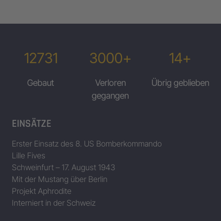
12731
3000+
14+
Gebaut
Verloren
Übrig geblieben
gegangen
EINSÄTZE
Erster Einsatz des 8. US Bomberkommando
Lille Fives
Schweinfurt – 17. August 1943
Mit der Mustang über Berlin
Projekt Aphrodite
Interniert in der Schweiz