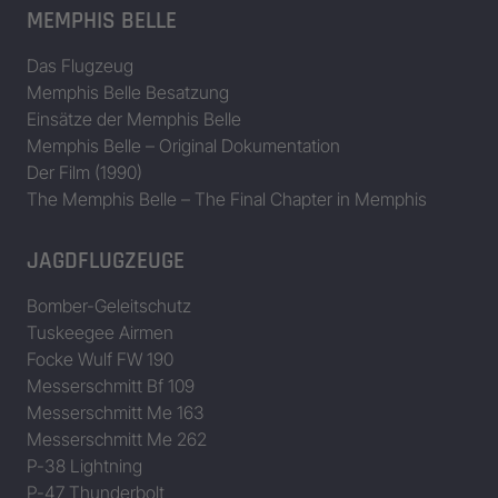
MEMPHIS BELLE
Das Flugzeug
Memphis Belle Besatzung
Einsätze der Memphis Belle
Memphis Belle – Original Dokumentation
Der Film (1990)
The Memphis Belle – The Final Chapter in Memphis
JAGDFLUGZEUGE
Bomber-Geleitschutz
Tuskeegee Airmen
Focke Wulf FW 190
Messerschmitt Bf 109
Messerschmitt Me 163
Messerschmitt Me 262
P-38 Lightning
P-47 Thunderbolt