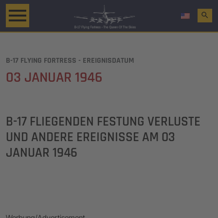
search
B-17 FLYING FORTRESS - EREIGNISDATUM
03 JANUAR 1946
B-17 FLIEGENDEN FESTUNG VERLUSTE
UND ANDERE EREIGNISSE AM
03
JANUAR 1946
Werbung/Advertisement