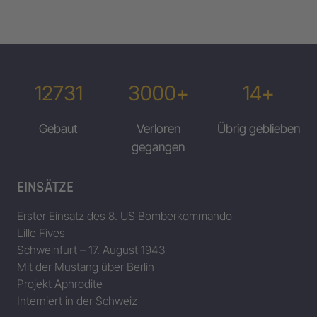
12731
3000+
14+
Gebaut
Verloren
Übrig geblieben
gegangen
EINSÄTZE
Erster Einsatz des 8. US Bomberkommando
Lille Fives
Schweinfurt – 17. August 1943
Mit der Mustang über Berlin
Projekt Aphrodite
Interniert in der Schweiz