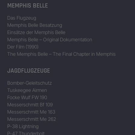
MEMPHIS BELLE
Das Flugzeug
Memphis Belle Besatzung
Einsätze der Memphis Belle
Memphis Belle – Original Dokumentation
Der Film (1990)
The Memphis Belle – The Final Chapter in Memphis
JAGDFLUGZEUGE
Bomber-Geleitschutz
Tuskeegee Airmen
Focke Wulf FW 190
Messerschmitt Bf 109
Messerschmitt Me 163
Messerschmitt Me 262
P-38 Lightning
P-47 Thunderbolt