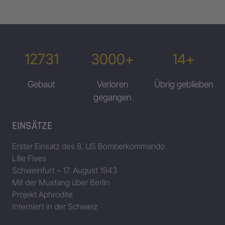
12731
3000+
14+
Gebaut
Verloren
Übrig geblieben
gegangen
EINSÄTZE
Erster Einsatz des 8. US Bomberkommando
Lille Fives
Schweinfurt – 17. August 1943
Mit der Mustang über Berlin
Projekt Aphrodite
Interniert in der Schweiz