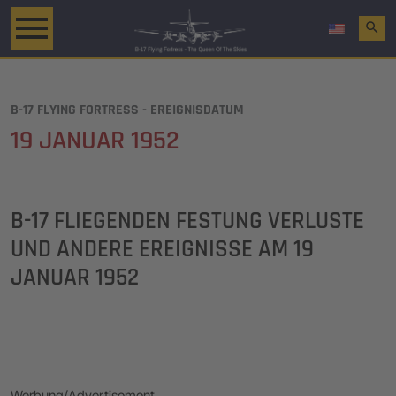
search
B-17 FLYING FORTRESS - EREIGNISDATUM
19 JANUAR 1952
B-17 FLIEGENDEN FESTUNG VERLUSTE
UND ANDERE EREIGNISSE AM
19
JANUAR 1952
Werbung/Advertisement