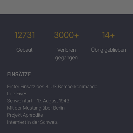
12731
3000+
14+
Gebaut
Verloren
Übrig geblieben
gegangen
EINSÄTZE
Erster Einsatz des 8. US Bomberkommando
Lille Fives
Schweinfurt – 17. August 1943
Mit der Mustang über Berlin
Projekt Aphrodite
Interniert in der Schweiz