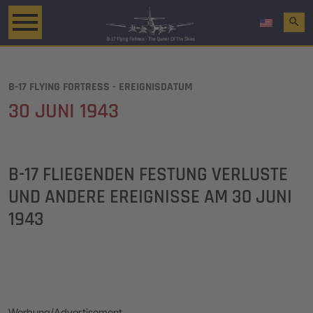
search
B-17 FLYING FORTRESS - EREIGNISDATUM
30 JUNI 1943
B-17 FLIEGENDEN FESTUNG VERLUSTE
UND ANDERE EREIGNISSE AM
30 JUNI
1943
Werbung/Advertisement