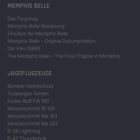
MEMPHIS BELLE
Das Flugzeug
Memphis Belle Besatzung
Einsätze der Memphis Belle
Memphis Belle – Original Dokumentation
Der Film (1990)
The Memphis Belle – The Final Chapter in Memphis
JAGDFLUGZEUGE
Bomber-Geleitschutz
Tuskeegee Airmen
Focke Wulf FW 190
Messerschmitt Bf 109
Messerschmitt Me 163
Messerschmitt Me 262
P-38 Lightning
P-47 Thunderbolt