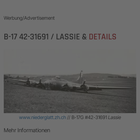
Werbung/Advertisement
B-17 42-31691 / LASSIE &
DETAILS
www.niederglatt.zh.ch
// B-17G #42-31691
Lassie
Mehr Informationen