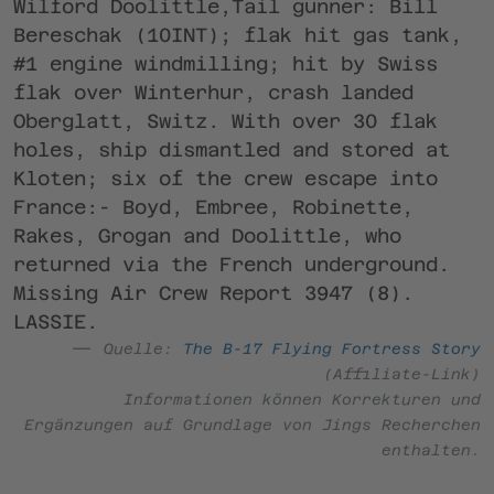
Wilford Doolittle,Tail gunner: Bill
Bereschak (10INT); flak hit gas tank,
#1 engine windmilling; hit by Swiss
flak over Winterhur, crash landed
Oberglatt, Switz. With over 30 flak
holes, ship dismantled and stored at
Kloten; six of the crew escape into
France:- Boyd, Embree, Robinette,
Rakes, Grogan and Doolittle, who
returned via the French underground.
Missing Air Crew Report 3947 (8).
LASSIE.
Quelle:
The B-17 Flying Fortress Story
(Affiliate-Link)
Informationen können Korrekturen und
Ergänzungen auf Grundlage von Jings Recherchen
enthalten.