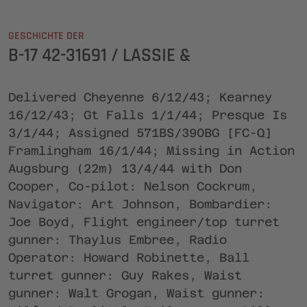
GESCHICHTE DER
B-17 42-31691 / LASSIE &
Delivered Cheyenne 6/12/43; Kearney
16/12/43; Gt Falls 1/1/44; Presque Is
3/1/44; Assigned 571BS/390BG [FC-Q]
Framlingham 16/1/44; Missing in Action
Augsburg (22m) 13/4/44 with Don
Cooper, Co-pilot: Nelson Cockrum,
Navigator: Art Johnson, Bombardier:
Joe Boyd, Flight engineer/top turret
gunner: Thaylus Embree, Radio
Operator: Howard Robinette, Ball
turret gunner: Guy Rakes, Waist
gunner: Walt Grogan, Waist gunner: