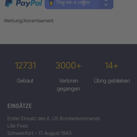
Werbung/Advertisement
12731
3000+
14+
Gebaut
Verloren
Übrig geblieben
gegangen
EINSÄTZE
Erster Einsatz des 8. US Bomberkommando
Lille Fives
Schweinfurt – 17. August 1943