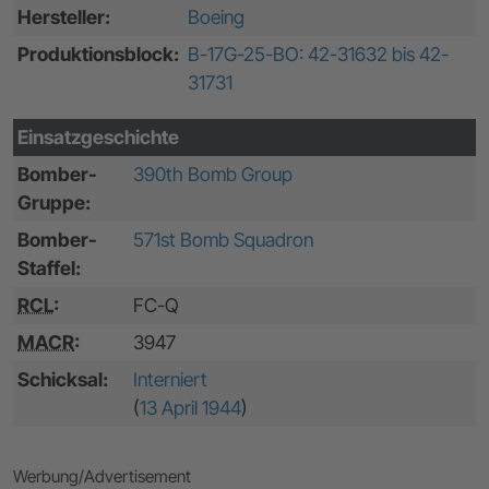
Hersteller:
Boeing
Produktionsblock:
B-17G-25-BO: 42-31632 bis 42-
31731
Einsatzgeschichte
Bomber-
390th Bomb Group
Gruppe:
Bomber-
571st Bomb Squadron
Staffel:
RCL
:
FC-Q
MACR
:
3947
Schicksal:
Interniert
(
13 April 1944
)
Werbung/Advertisement