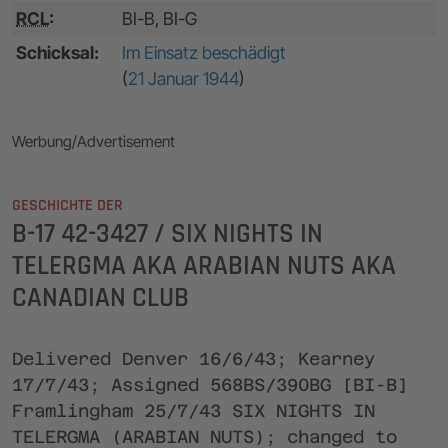
RCL
:
BI-B, BI-G
Schicksal:
Im Einsatz beschädigt
(
21 Januar 1944
)
Werbung/Advertisement
GESCHICHTE DER
B-17 42-3427 / SIX NIGHTS IN
TELERGMA AKA ARABIAN NUTS AKA
CANADIAN CLUB
Delivered Denver 16/6/43; Kearney
17/7/43; Assigned 568BS/390BG [BI-B]
Framlingham 25/7/43 SIX NIGHTS IN
TELERGMA (ARABIAN NUTS); changed to