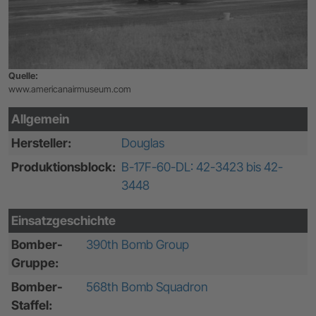
Quelle:
www.americanairmuseum.com
Allgemein
Hersteller:
Douglas
Produktionsblock:
B-17F-60-DL: 42-3423 bis 42-
3448
Einsatzgeschichte
Bomber-
390th Bomb Group
Gruppe:
Bomber-
568th Bomb Squadron
Staffel: