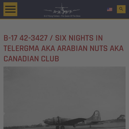
search
B-17 42-3427 / SIX NIGHTS IN
TELERGMA AKA ARABIAN NUTS AKA
CANADIAN CLUB