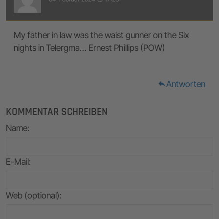
My father in law was the waist gunner on the Six
nights in Telergma… Ernest Phillips (POW)
Antworten
reply
KOMMENTAR SCHREIBEN
Name
:
E-Mail
:
Web (optional):