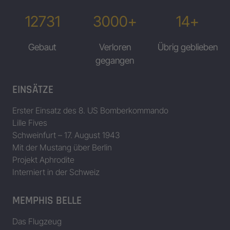
12731
3000+
14+
Gebaut
Verloren
Übrig geblieben
gegangen
EINSÄTZE
Erster Einsatz des 8. US Bomberkommando
Lille Fives
Schweinfurt – 17. August 1943
Mit der Mustang über Berlin
Projekt Aphrodite
Interniert in der Schweiz
MEMPHIS BELLE
Das Flugzeug