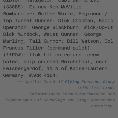
(338BS), Ex-nav-Ken McVitie,
Bombardier: Walter White, Engineer /
Top Turret Gunner: Dick Chapman, Radio
Operator: George Blackburn, Mick/Op-Lt
Dick Murdock, Waist Gunner: George
Marling, Tail Gunner: Bill Watson, Col
Francis Tiller {command pilot}
(11POW); flak hit on return, crew
baled, ship crashed Reichsthal, near
Felsbergerdof, 11 N of Kaiserlautern,
Germany. MACR 4164.
Quelle:
The B-17 Flying Fortress Story
(Affiliate-Link)
Informationen können Korrekturen und
Ergänzungen auf Grundlage von Jings Recherchen
enthalten.