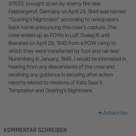
97620, brought down by enemy fire near
Felsbergerof, Germany on April 24, 1944 was named
“Goering’s Nightmare” according to newspapers
back home announcing the crew’s capture. The
crew ended up as POWs in Luft Stalag III until
liberated on April 29, 1945 from a POW camp to
which they were transferred by foot and rail near
Nuremberg in January, 1945. I would be interested in
hearing from any descendants of the crew and
receiving any guidance in securing after action
reports related to missions of Kats Sass II,
Temptation and Goering’s Nightmare.
Antworten
reply
KOMMENTAR SCHREIBEN