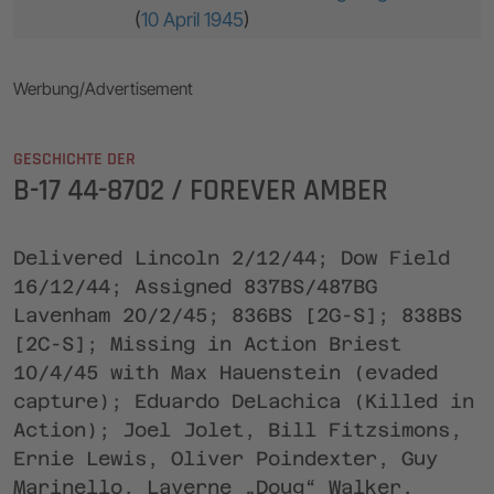
(
10 April 1945
)
Werbung/Advertisement
GESCHICHTE DER
B-17 44-8702 / FOREVER AMBER
Delivered Lincoln 2/12/44; Dow Field
16/12/44; Assigned 837BS/487BG
Lavenham 20/2/45; 836BS [2G-S]; 838BS
[2C-S]; Missing in Action Briest
10/4/45 with Max Hauenstein (evaded
capture); Eduardo DeLachica (Killed in
Action); Joel Jolet, Bill Fitzsimons,
Ernie Lewis, Oliver Poindexter, Guy
Marinello, Laverne „Doug“ Walker,