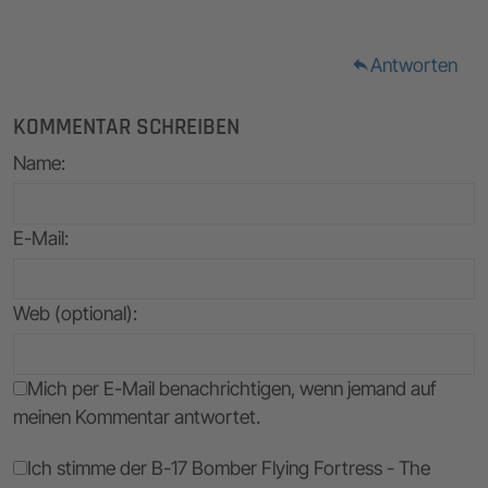
Antworten
reply
KOMMENTAR SCHREIBEN
Name
:
E-Mail
:
Web (optional):
Mich per E-Mail benachrichtigen, wenn jemand auf
meinen Kommentar antwortet.
Ich stimme der B-17 Bomber Flying Fortress - The