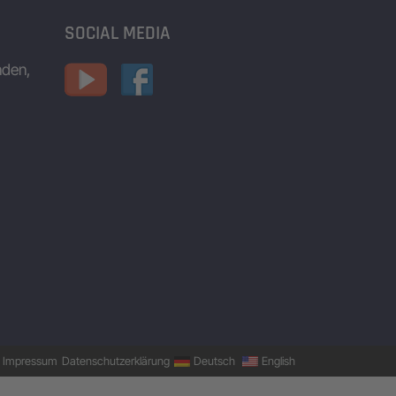
SOCIAL MEDIA
nden,
Impressum
Datenschutzerklärung
Deutsch
English