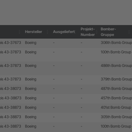
Projekt-
Bomber-
Hersteller
Ausgeliefert
Number
Gruppe
Projekt-
Bomber-
Hersteller
Ausgeliefert
bis 43-37673
Boeing
-
-
306th Bomb Group
Number
Gruppe
bis 43-37873
Boeing
-
-
100th Bomb Group
bis 43-37873
Boeing
-
-
486th Bomb Group
bis 43-37873
Boeing
-
-
379th Bomb Group
bis 43-38073
Boeing
-
-
487th Bomb Group
bis 43-38673
Boeing
-
-
457th Bomb Group
bis 43-38873
Boeing
-
-
401st Bomb Group
bis 43-38873
Boeing
-
-
305th Bomb Group
bis 43-38873
Boeing
-
-
100th Bomb Group