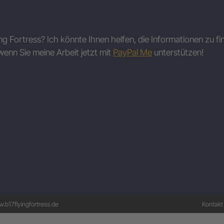
ing Fortress? Ich könnte Ihnen helfen, die Informationen zu fi
wenn Sie meine Arbeit jetzt mit
PayPal Me
unterstützen!
.b17flyingfortress.de
Kontakt