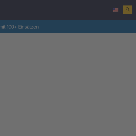
search
mit 100+ Einsätzen