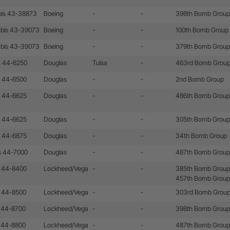
bis 43-38873
Boeing
-
-
398th Bomb Group
 bis 43-39073
Boeing
-
-
100th Bomb Group
 bis 43-39073
Boeing
-
-
379th Bomb Group
s 44-6250
Douglas
Tulsa
-
463rd Bomb Grou
s 44-6500
Douglas
-
-
2nd Bomb Group
s 44-6625
Douglas
-
-
486th Bomb Group
s 44-6625
Douglas
-
-
305th Bomb Group
s 44-6875
Douglas
-
-
34th Bomb Group
s 44-7000
Douglas
-
-
487th Bomb Group
s 44-8400
Lockheed/Vega
-
-
385th Bomb Group
457th Bomb Group
s 44-8500
Lockheed/Vega
-
-
303rd Bomb Grou
s 44-8700
Lockheed/Vega
-
-
398th Bomb Group
s 44-8800
Lockheed/Vega
-
-
487th Bomb Group