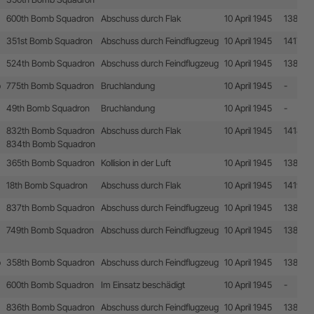
600th Bomb Squadron
Abschuss durch Flak
10 April 1945
13867
351st Bomb Squadron
Abschuss durch Feindflugzeug
10 April 1945
14170
524th Bomb Squadron
Abschuss durch Feindflugzeug
10 April 1945
13879
p
775th Bomb Squadron
Bruchlandung
10 April 1945
-
49th Bomb Squadron
Bruchlandung
10 April 1945
-
832th Bomb Squadron
Abschuss durch Flak
10 April 1945
14188
834th Bomb Squadron
365th Bomb Squadron
Kollision in der Luft
10 April 1945
13876
18th Bomb Squadron
Abschuss durch Flak
10 April 1945
14198
837th Bomb Squadron
Abschuss durch Feindflugzeug
10 April 1945
13885
749th Bomb Squadron
Abschuss durch Feindflugzeug
10 April 1945
13882
p
358th Bomb Squadron
Abschuss durch Feindflugzeug
10 April 1945
13875
600th Bomb Squadron
Im Einsatz beschädigt
10 April 1945
-
836th Bomb Squadron
Abschuss durch Feindflugzeug
10 April 1945
13884