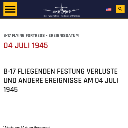
search
B-17 FLYING FORTRESS - EREIGNISDATUM
04 JULI 1945
B-17 FLIEGENDEN FESTUNG VERLUSTE
UND ANDERE EREIGNISSE AM
04 JULI
1945
Werbung/Advertisement