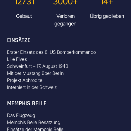
12731
3000+
14+
Gebaut
Verloren
Übrig geblieben
gegangen
EINSÄTZE
Erster Einsatz des 8. US Bomberkommando
Lille Fives
Schweinfurt – 17. August 1943
Mit der Mustang über Berlin
Projekt Aphrodite
Interniert in der Schweiz
MEMPHIS BELLE
Das Flugzeug
Memphis Belle Besatzung
Einsätze der Memphis Belle