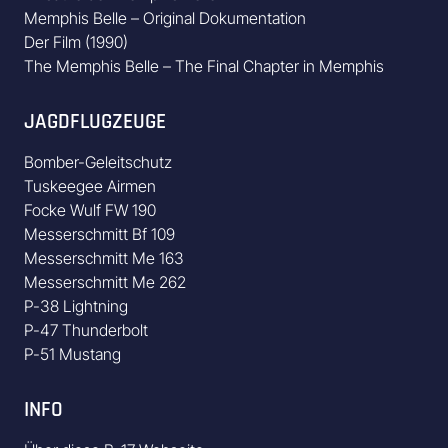
Memphis Belle – Original Dokumentation
Der Film (1990)
The Memphis Belle – The Final Chapter in Memphis
JAGDFLUGZEUGE
Bomber-Geleitschutz
Tuskeegee Airmen
Focke Wulf FW 190
Messerschmitt Bf 109
Messerschmitt Me 163
Messerschmitt Me 262
P-38 Lightning
P-47 Thunderbolt
P-51 Mustang
INFO