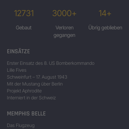
12731
3000+
14+
Gebaut
Verloren
Übrig geblieben
gegangen
EINSÄTZE
Erster Einsatz des 8. US Bomberkommando
Lille Fives
Schweinfurt – 17. August 1943
Mit der Mustang über Berlin
Projekt Aphrodite
Interniert in der Schweiz
MEMPHIS BELLE
Das Flugzeug