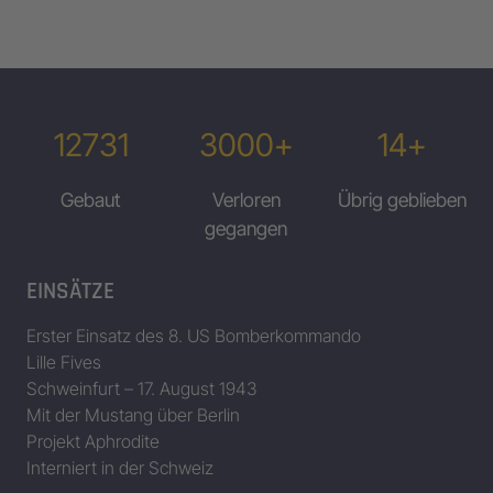
12731
3000+
14+
Gebaut
Verloren
Übrig geblieben
gegangen
EINSÄTZE
Erster Einsatz des 8. US Bomberkommando
Lille Fives
Schweinfurt – 17. August 1943
Mit der Mustang über Berlin
Projekt Aphrodite
Interniert in der Schweiz