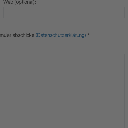
Web (optional):
ormular abschicke
(Datenschutzerklärung)
*