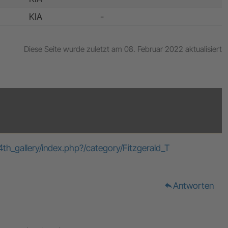
KIA
-
Diese Seite wurde zuletzt am 08. Februar 2022 aktualisiert
_gallery/index.php?/category/Fitzgerald_T
Antworten
reply