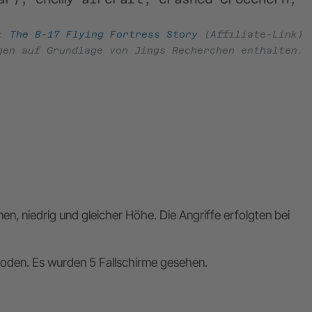
e:
The B-17 Flying Fortress Story
(Affiliate-Link)
gen auf Grundlage von Jings Recherchen enthalten.
n, niedrig und gleicher Höhe. Die Angriffe erfolgten bei
 Boden. Es wurden 5 Fallschirme gesehen.