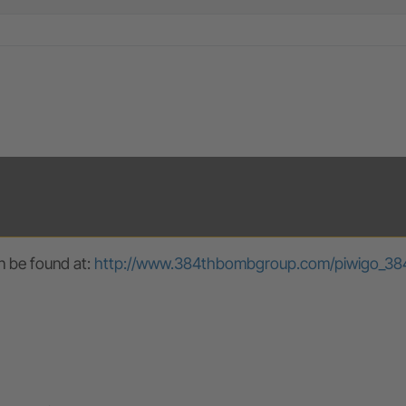
an be found at:
http://www.384thbombgroup.com/piwigo_384th