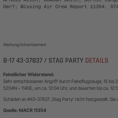
Ger?; Missing Air Crew Report 11354. ST
Werbung/Advertisement
B-17 43-37837 / STAG PARTY
DETAILS
Feindlicher Widerstand:
Sehr entschlossener Angriff durch Feindflugzeuge, 15 bis 2
5204N – 1140E, um ca. 12:04 Uhr, und dauerten bis ca. 12:1
Schäden an #43-37837 ‚Stag Party‘ nicht festgestellt. Sie 
Quelle: MACR 11354