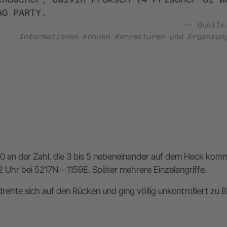
AG PARTY.
Quell
Informationen können Korrekturen und Ergänzun
0 an der Zahl, die 3 bis 5 nebeneinander auf dem Heck komme
2 Uhr bei 5217N – 1159E. Später mehrere Einzelangriffe.
drehte sich auf den Rücken und ging völlig unkontrolliert zu