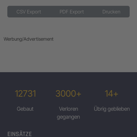
CSV Export
PDF Export
Drucken
Werbung/Advertisement
12731
3000+
14+
Gebaut
Verloren
Übrig geblieben
gegangen
EINSÄTZE